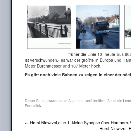
früher die Linie 10- heute Bus 908-der 
ist verschwunden,- es war der größte in Europa und Ha
Meter Durchmesser und 107 Meter hoch.
Es gibt noch viele Bahnen zu zeigen in einer der n
Dieser Beitrag wurde unter
Allgemein
veröffentlicht. Setze ein Les
Permalink
.
←
Horst Niewrzol,eine 1. kleine Synopse über Hamborn-
Horst Niewrzol, 