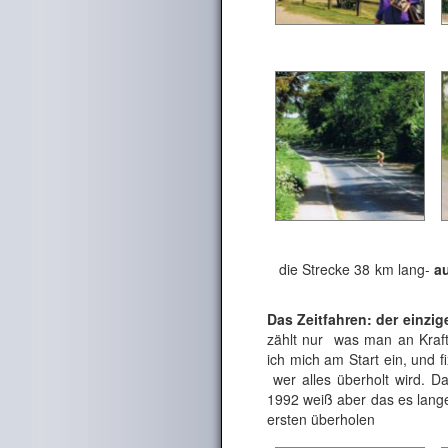
die Strecke 38 km lang-
a
Das Zeitfahren: der einzig
zählt nur was man an Kraft
ich mich am Start ein, und f
wer alles überholt wird. Da
1992 weiß aber das es lang
ersten überholen