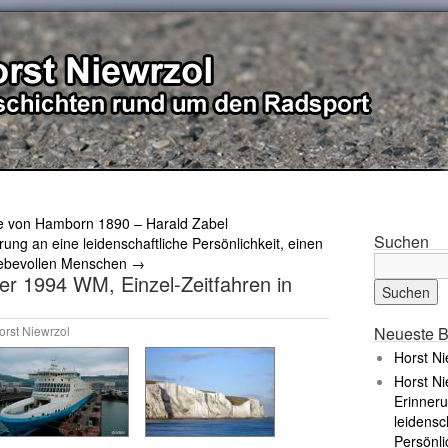
e von Hamborn 1890 – Harald Zabel
Suchen
rung an eine leidenschaftliche Persönlichkeit, einen
liebevollen Menschen
→
ger 1994 WM, Einzel-Zeitfahren in
orst Niewrzol
Neueste B
Horst Ni
Horst Ni
Erinneru
leidensc
Persönli