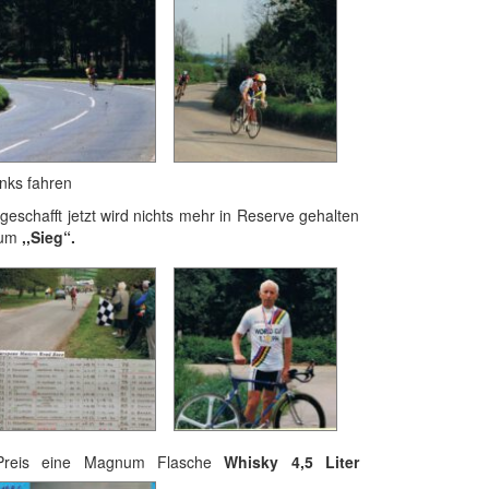
 fahren
geschafft jetzt wird nichts mehr in Reserve gehalten
zum
,,Sieg“.
-Preis eine Magnum Flasche
Whisky 4,5 Liter