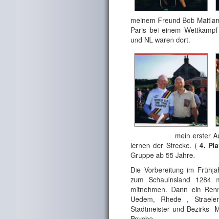
meinem Freund Bob Maitland
Paris bei einem Wettkampf
und NL waren do
mein erster Auftri
lernen der Strecke. (
4. Pla
Gruppe ab 55 Jahre.
Die Vorbereitung im Frühja
zum Schauinsland 1284 
mitnehmen. Dann ein Renne
Uedem, Rhede , Straelen
Stadtmeister und Bezirks- 
Psyche.