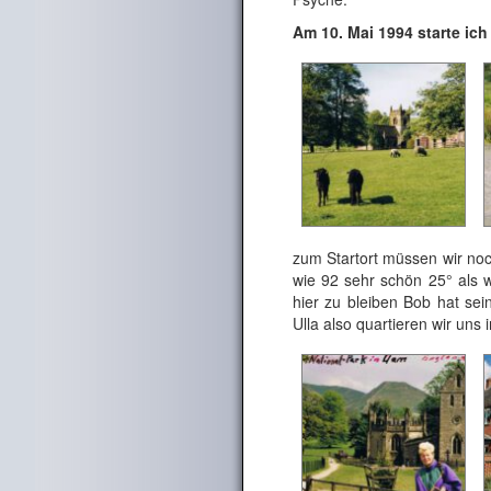
Am 10. Mai 1994 starte ic
zum Startort müssen wir noc
wie 92 sehr schön 25° als 
hier zu bleiben Bob hat sei
Ulla also quartieren wir uns 