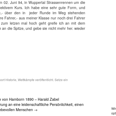
 02. Juni 94, in Wuppertal Strassenrennen um die
elektivem Kurs. Ich habe eine sehr gute Form, und
ze,- über den in jeder Runde im Weg stehenden
ere Fahrer,- aus meiner Klasse nur noch drei Fahrer
s zum letzen mal hoch geht greife ich an mit dem
 an die Spitze, und gebe sie nicht mehr her. wieder
ort Historie
,
Wettkämpfe
veröffentlicht. Setze ein
e von Hamborn 1890 – Harald Zabel
rung an eine leidenschaftliche Persönlichkeit, einen
Wir
liebevollen Menschen
→
opt