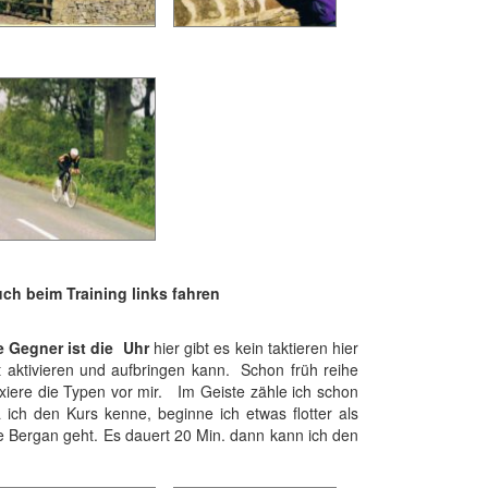
uch beim Training links fahren
e Gegner ist die Uhr
hier gibt es kein taktieren hier
 aktivieren und aufbringen kann. Schon früh reihe
ixiere die Typen vor mir. Im Geiste zähle ich schon
 ich den Kurs kenne, beginne ich etwas flotter als
e Bergan geht. Es dauert 20 Min. dann kann ich den