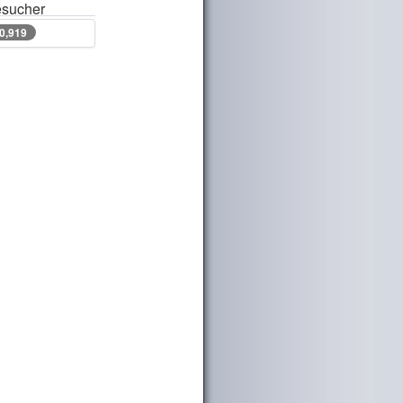
sucher
50,919
50,919