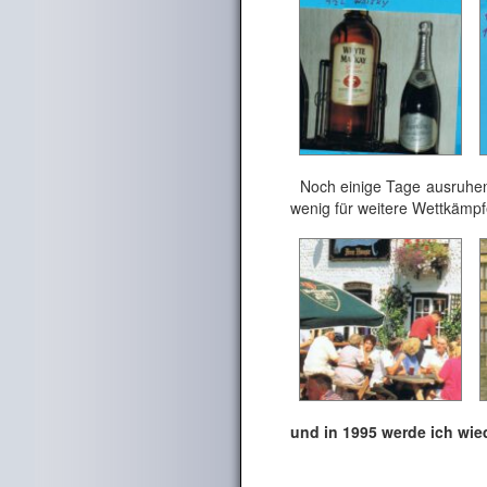
Noch einige Tage
ausruhen
wenig für weitere Wettkämpf
und in 1995 werde ich wied