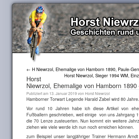
←
H Niewrzol, Ehemalige von Hamborn 1890, Paule-Ger
Horst Niewrzol, Sieger 1994 WM, Einz
Horst
Niewrzol, Ehemalige von Hamborn 1890 
Publiziert am
13. Januar 2019
von
Horst Niewrzol
Hamborner Torwart Legende Harald Zabel wird 80 Jahre
Vor rund 10 Jahren habe ich diese Artikel von e
Fußballern geschrieben, weil einige von uns Jahrgang 
die 70 Lenze zusteuerten. Nun kommt ein weitere Jahrze
ziehen wie viele werde ich nun noch erreichen können.
zum Beispiel unser langjähriger Trainer Hermann Arndt