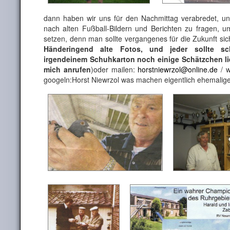
dann haben wir uns für den Nachmittag verabredet, u
nach alten Fußball-Bildern und Berichten zu fragen, um
setzen, denn man sollte vergangenes für die Zukunft sic
Händeringend alte Fotos, und jeder sollte s
irgendeinem Schuhkarton noch einige Schätzchen li
mich anrufen
)oder mailen:
horstniewrzol@online.de
/ w
googeln:Horst Niewrzol was machen eigentlich ehemali