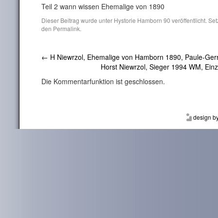
Teil 2 wann wissen Ehemalige von 1890
Dieser Beitrag wurde unter
Hystorie Hamborn 90
veröffentlicht. Se
den
Permalink
.
←
H Niewrzol, Ehemalige von Hamborn 1890, Paule-Ger
Horst Niewrzol, Sieger 1994 WM, Einz
Die Kommentarfunktion ist geschlossen.
design b