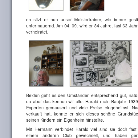
da sitzt er nun unser Meistertrainer, wie immer gest
untermauernd. Am 04. 09. wird er 84 Jahre, fast 63 Jahre
verheiratet.
Beiden geht es den Umständen entsprechend gut, natürl
da aber das kennen wir alle. Harald mein Baujahr 193
Experten gemausert und viele Preise eingeheimst. N
verkauft hat, konnte er sich dieses schöne Grundstü
seinen Kindern ein Eigenheim hinstellte.
Mit Hermann verbindet Harald viel sind sie doch fa
einem anderen Club gewechselt, und haben gem