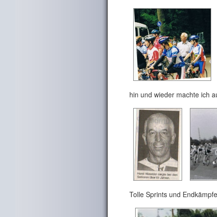
hin und wieder machte ich 
Tolle Sprints und Endkämpf