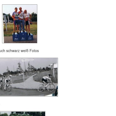
auch schwarz weiß Fotos
e