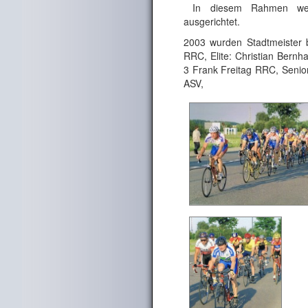
In diesem Rahmen werde
ausgerichtet.
2003 wurden Stadtmeister 
RRC, Elite: Christian Bernh
3 Frank Freitag RRC, Senio
ASV,