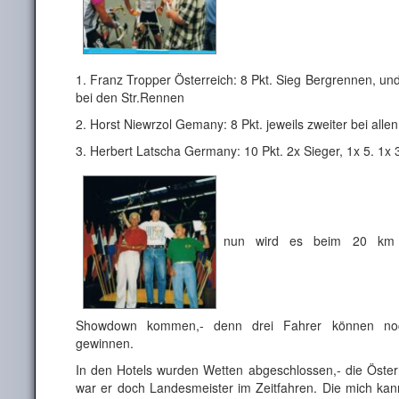
1. Franz Tropper Österreich: 8 Pkt. Sieg Bergrennen, und 
bei den Str.Rennen
2. Horst Niewrzol Gemany: 8 Pkt. jeweils zweiter bei all
3. Herbert Latscha Germany: 10 Pkt. 2x Sieger, 1x 5. 1x 
nun wird es beim 20 km E
Showdown kommen,- denn drei Fahrer können no
gewinnen.
In den Hotels wurden Wetten abgeschlossen,- die Österr
war er doch Landesmeister im Zeitfahren. Die mich kann