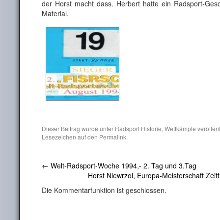
der Horst macht dass. Herbert hatte ein Radsport-Ges
Material.
Dieser Beitrag wurde unter
Radsport Historie
,
Wettkämpfe
veröffent
Lesezeichen auf den
Permalink
.
←
Welt-Radsport-Woche 1994,- 2. Tag und 3.Tag
Horst Niewrzol, Europa-Meisterschaft Zeitf
Die Kommentarfunktion ist geschlossen.