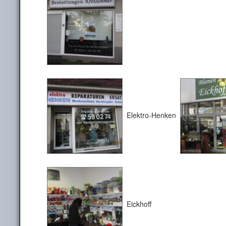
Elektro-Henken
Eickhoff