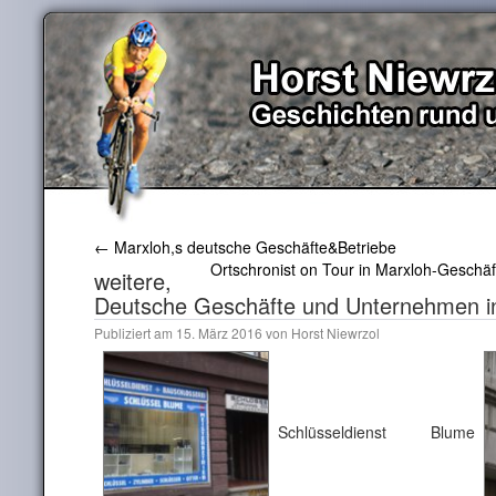
←
Marxloh,s deutsche Geschäfte&Betriebe
Ortschronist on Tour in Marxloh-Geschäf
weitere,
Deutsche Geschäfte und Unternehmen i
Publiziert am
15. März 2016
von
Horst Niewrzol
Schlüsseldienst Blume