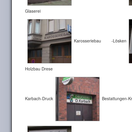
Glaserei
Karosseriebau -Lösken
Holzbau Drese
Karbach-Druck
Bestattungen-K