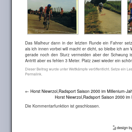
Das Malheur dann in der letzten Runde ein Fahrer setz
als ich innen vorbei will macht er dicht, so bleibe ich 
gerade noch den Sturz vermeiden aber der Schwung is
Antritt aber es fehlen 3 Meter. Platz zwei wieder ein schö
Dieser Beitrag wurde unter
Wettkämpfe
veröffentlicht. Setze ein L
Permalink
.
←
Horst Niewrzol,Radsport Saison 2000 im Millenium-Jahr
Horst Niewrzol,Radsport Saison 2000 im 
Die Kommentarfunktion ist geschlossen.
design b