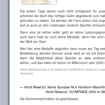
Die ersten Tage waren noch nicht erfolgreich für uns
scheinen sie doch das richtige Claim abgesteckt zum ha
gefunden zu haben. Da werden die Fans schon mal ung
sich ja auch an den Leistungen anderer Sportler erfreuen
Denn eins ist sicher jeder geht an seine Leistungsgr
auch dann hast du noch keine Medaille, denn hier sind 
der Welt am Start.
Wer hier eine Medaille abgreifen kann muss am Tag se
Bestleistung abrufen können sonst wird es nix mit Edel
dann die Möglichkeit diese Sportler an alles andere
sehen, und das habe ich schon im Millennium Jahr 2000 i
Dieser Beitrag wurde unter
Allgemein
veröffentlicht. Setze ein Les
Permalink
.
←
Horst Niewrzol, kleine Synopse Nr.4 Hamborn-Marxloh
Horst Niewrzol, OLYMPIADE 2000 im Mi
Die Kommentarfunktion ist geschlossen.