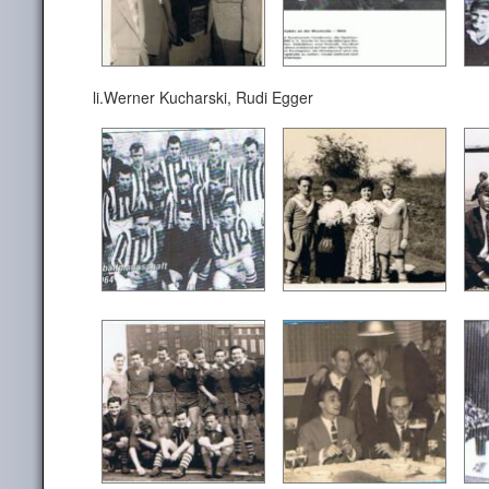
li.Werner Kucharski, Rudi Egger