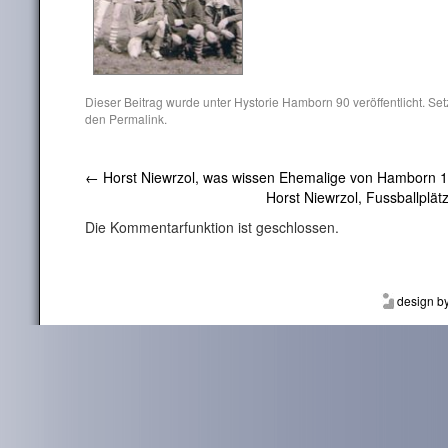
Dieser Beitrag wurde unter
Hystorie Hamborn 90
veröffentlicht. Se
den
Permalink
.
←
Horst Niewrzol, was wissen Ehemalige von Hamborn 
Horst Niewrzol, Fussballplä
Die Kommentarfunktion ist geschlossen.
design b