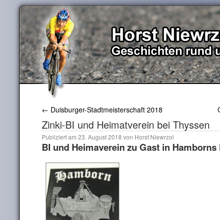
←
Duisburger-Stadtmeisterschaft 2018
Zinki-BI und Heimatverein bei Thyssen
Publiziert am
23. August 2018
von
Horst Niewrzol
BI und Heimaverein zu Gast in Hamborns