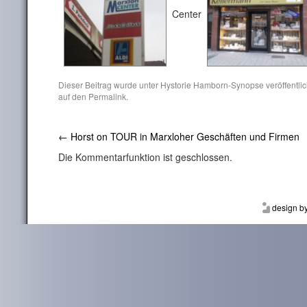
Center
Dieser Beitrag wurde unter
Hystorie Hamborn-Synopse
veröffentli
auf den
Permalink
.
←
Horst on TOUR in Marxloher Geschäften und Firmen
Die Kommentarfunktion ist geschlossen.
design b