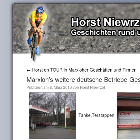
←
Horst on TOUR in Marxloher Geschäften und Firmen
Marxloh’s weitere deutsche Betriebe-Ge
Publiziert am
8. März 2016
von
Horst Niewrzol
Tanke,Terstappen