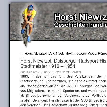
←
Horst Niewrzol, LVR-Niederrheinmuseum-Wesel
Römer
Horst Niewrzol, Duisburger Radsport Hist
Stadtmeister 1918 – 1954
Publiziert am
29. Juni 2018
von
Horst Niewrzol
1993,
habe ich das Amt des Vorsitzenden der Fa
Stadtsportbund übernommen, und habe es immer noch. 
die Dachorganisation der cic. 500 Duisburger Sportvere
000 Mitgliedern, in rd.. 40 Sportarten, und wurde 1971
als Bindeglied zwischen den Vereinen und der Politik die
in allen Belangen. Parallel dazu ist der SSB Bindeglie
den Vereinen. Der Fachschaftsvorsitzende ( Leiter) ist 