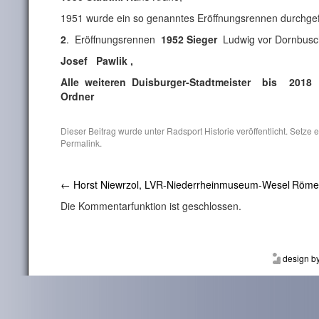
1951 wurde ein so genanntes Eröffnungsrennen durchg
2
. Eröffnungsrennen
1952 Sieger
Ludwig vor Dornbusc
Josef Pawlik ,
Alle weiteren Duisburger-Stadtmeister bis 201
Ordner abgespe
Dieser Beitrag wurde unter
Radsport Historie
veröffentlicht. Setze
Permalink
.
←
Horst Niewrzol, LVR-Niederrheinmuseum-Wesel
Römer
Die Kommentarfunktion ist geschlossen.
design b