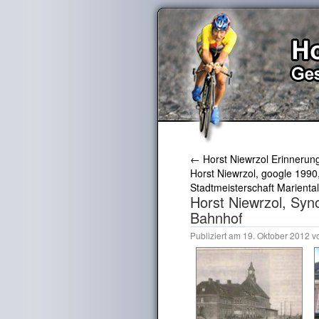
←
Horst Niewrzol Erinnerun
Horst Niewrzol, google 1990,
Stadtmeisterschaft Marienta
Horst Niewrzol, Syn
Bahnhof
Publiziert am
19. Oktober 2012
v