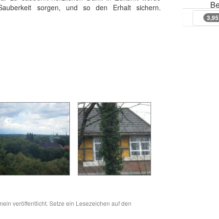
Be
auberkeit sorgen, und so den Erhalt sichern.
3,9
3,9
mein
veröffentlicht. Setze ein Lesezeichen auf den