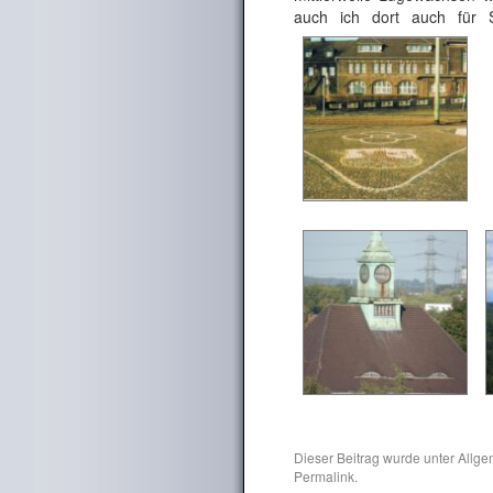
auch ich dort auch für S
Dieser Beitrag wurde unter
Allge
Permalink
.