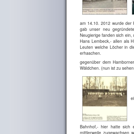
am 14.10. 2012 wurde der 
gab unser neu gegründete
Neugierige fanden sich ein,
Hans Lembeck,- allen als H
Leuten welche Löcher in di
erhaschen.
gegenüber dem Hamborner B
Wäldchen. (nun ist zu sehen
ei
Bahnhof,- hier hatte sic
mittlerweile zugewachsen 