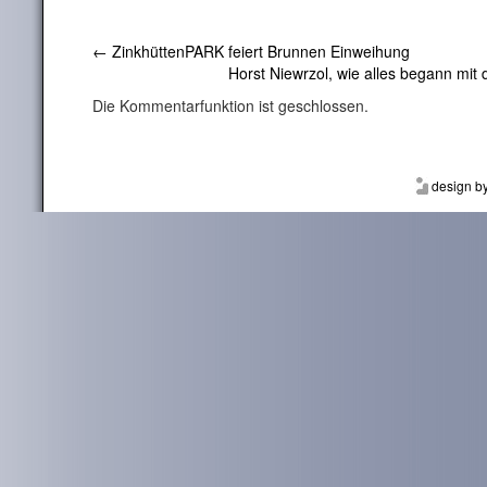
←
ZinkhüttenPARK feiert Brunnen Einweihung
Horst Niewrzol, wie alles begann mi
Die Kommentarfunktion ist geschlossen.
design b