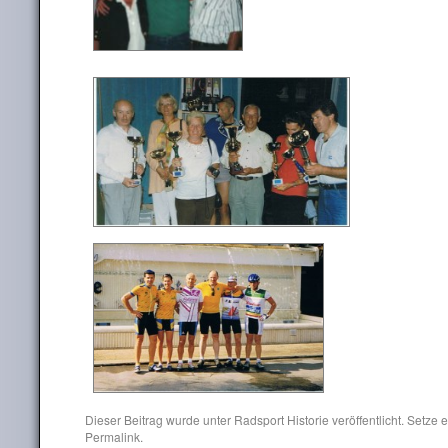
Dieser Beitrag wurde unter
Radsport Historie
veröffentlicht. Setze
Permalink
.