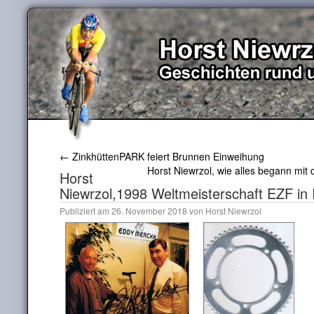
←
ZinkhüttenPARK feiert Brunnen Einweihung
Horst Niewrzol, wie alles begann mi
Horst
Niewrzol,1998 Weltmeisterschaft EZF in I
Publiziert am
26. November 2018
von
Horst Niewrzol