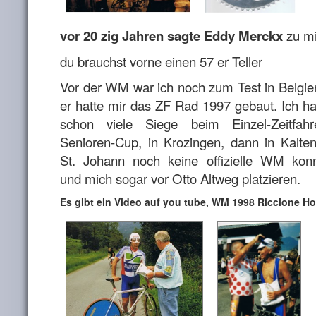
vor 20 zig Jahren sagte Eddy Merckx
zu mi
du brauchst vorne einen 57 er Teller
Vor der WM war ich noch zum Test in Belgi
er hatte mir das ZF Rad 1997 gebaut. Ich ha
schon viele Siege beim Einzel-Zeitfah
Senioren-Cup, in Krozingen, dann in Kalte
St. Johann noch keine offizielle WM kon
und mich sogar vor Otto Altweg platzieren.
Es gibt ein Video auf you tube, WM 1998 Riccione Ho