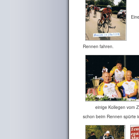
Eine
Rennen fahren.
einige Kollegen vom Zeit
schon beim Rennen spürte 