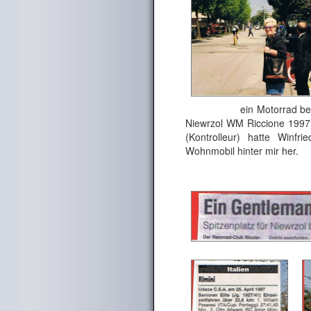
ein Motorrad begleitete
Niewrzol WM Riccione 1997) 
(Kontrolleur) hatte Winf
Wohnmobil hinter mir her.