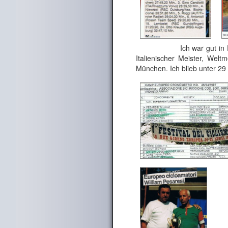
Ich war gut in Form, ab
Italienischer Meister, Welt
München. Ich blieb unter 29