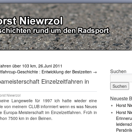
tfahren über 103 km, 26.Juni 2011
Suchen
itfahrcup-Geschichte : Entwicklung der Bestzeiten
→
ameisterschaft Einzelzeitfahren in
orst Niewrzol
Neueste B
eine Langeweile für 1997 ich hatte wieder eine
Horst Ni
urde von meinem CLUB informiert wenn es was Neues
e Europa-Meisterschaft im Einzelzeitfahren. Früh in
Horst Ni
schon 7500 km in den Beinen.
Erinneru
leidensc
Persönli