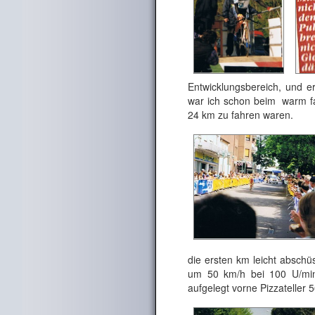
Entwicklungsbereich, und e
war ich schon beim warm fa
24 km zu fahren waren.
die ersten km leicht absch
um 50 km/h bei 100 U/min.
aufgelegt vorne Pizzateller 5