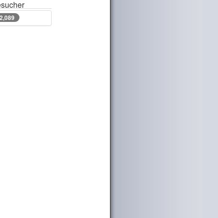
sucher
52,089
52,089