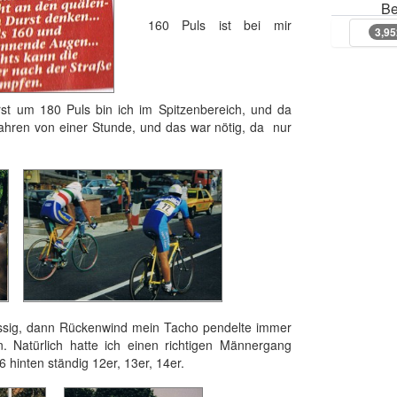
Be
160 Puls ist bei mir
3,9
3,9
rst um 180 Puls bin ich im Spitzenbereich, und da
hren von einer Stunde, und das war nötig, da nur
üssig, dann Rückenwind mein Tacho pendelte immer
 Natürlich hatte ich einen richtigen Männergang
6 hinten ständig 12er, 13er, 14er.