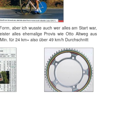
er ich wusste auch wer alles am Start war,
meister alles ehemalige Provis wie Otto Altweg aus
 Min. für 24 km= also über 49 km/h Durchschnitt