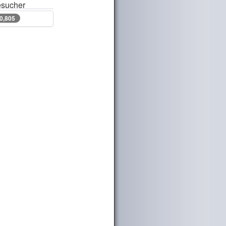
sucher
50,805
50,805