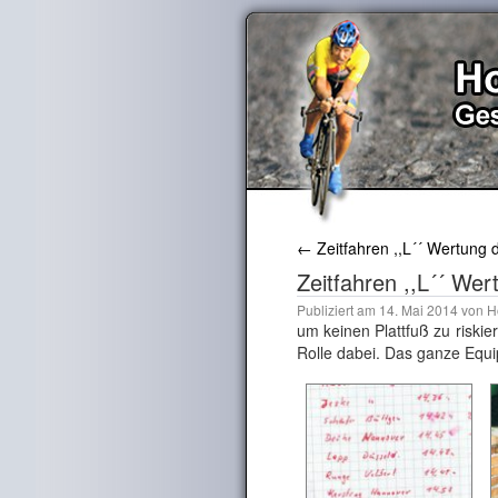
←
Zeitfahren ,,L´´ Wertung dr
Zeitfahren ,,L´´ Wert
Publiziert am
14. Mai 2014
von
H
um keinen Plattfuß zu riskie
Rolle dabei. Das ganze Equ