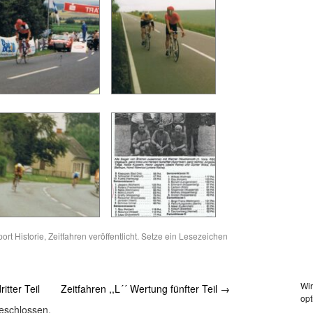
ort Historie
,
Zeitfahren
veröffentlicht. Setze ein Lesezeichen
Wir
itter Teil
Zeitfahren ,,L´´ Wertung fünfter Teil
→
opt
eschlossen.