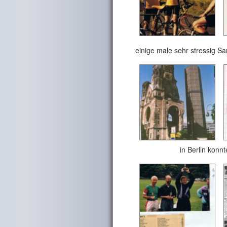
einige male sehr stressig 
in Berlin konnte ich 